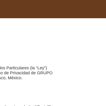
s Particulares (la “Ley”)
viso de Privacidad de GRUPO
sco, México.