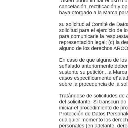
Usted podrá limitar el uso o 
cancelación, rectificación y o
haya otorgado a la Marca para
su solicitud al Comité de Dat
solicitud para el ejercicio d
para comunicarle la respuesta 
representación legal; (c) la de
alguno de los derechos ARCO; y
En caso de que alguno de los D
señalado anteriormente deberá
sustente su petición. la Marca
casos específicamente eñalado
sobre la procedencia de la sol
Tratándose de solicitudes de 
del solicitante. Si transcurrid
iniciar el procedimiento de p
Protección de Datos Personal
cualquier momento los derecho
personales (en adelante, dere