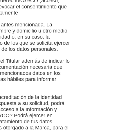
os derechos ARCO (acceso,
 revocar el consentimiento que
ctamente
co antes mencionada. La
mbre y domicilio u otro medio
idad o, en su caso, la
o de los que se solicita ejercer
n de los datos personales.
l Titular además de indicar lo
documentación necesaria que
os mencionados datos en los
as hábiles para informar
creditación de la identidad
spuesta a su solicitud, podrá
Acceso a la Información y
ARCO? Podrá ejercer en
ratamiento de tus datos
 otorgado a la Marca, para el