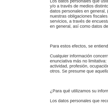
Los datos personales que usted
y/o a través de medios distinto
datos personales en general, (
nuestras obligaciones fiscale
servicios, a través de encue
en general, así como datos de
Para estos efectos, se entien
Cualquier información concerni
enunciativa más no limitativa: 
actividad, profesión, ocupación 
otros. Se presume que aquella
¿Para qué utilizamos su info
Los datos personales que rec