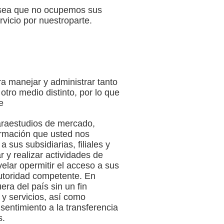
esea que no ocupemos sus
vicio por nuestroparte.
a manejar y administrar tanto
otro medio distinto, por lo que
e
paraestudios de mercado,
formación que usted nos
sus subsidiarias, filiales y
r y realizar actividades de
elar opermitir el acceso a sus
autoridad competente. En
ra del país sin un fin
 y servicios, así como
entimiento a la transferencia
s.