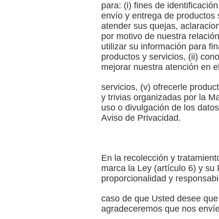
para: (i) fines de identificació
envío y entrega de productos so
atender sus quejas, aclaracio
por motivo de nuestra relació
utilizar su información para f
productos y servicios, (ii) con
mejorar nuestra atención en el
servicios, (v) ofrecerle produc
y trivias organizadas por la M
uso o divulgación de los dato
Aviso de Privacidad.
En la recolección y tratamien
marca la Ley (artículo 6) y su 
proporcionalidad y responsabil
caso de que Usted desee que s
agradeceremos que nos envíe 