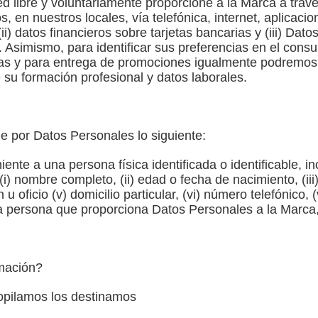
 libre y voluntariamente proporcione a la Marca a través
s, en nuestros locales, vía telefónica, internet, aplicacion
ii) datos financieros sobre tarjetas bancarias y (iii) Dat
s. Asimismo, para identificar sus preferencias en el con
stas y para entrega de promociones igualmente podremos
 su formación profesional y datos laborales.
de por Datos Personales lo siguiente:
ente a una persona física identificada o identificable, 
(i) nombre completo, (ii) edad o fecha de nacimiento, (iii)
u oficio (v) domicilio particular, (vi) número telefónico, (
 persona que proporciona Datos Personales a la Marca, e
rmación?
opilamos los destinamos