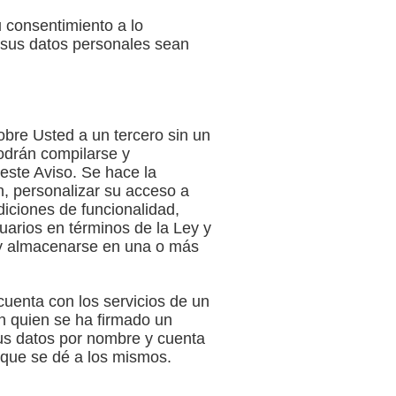
 consentimiento a lo
e sus datos personales sean
bre Usted a un tercero sin un
odrán compilarse y
este Aviso. Se hace la
n, personalizar su acceso a
diciones de funcionalidad,
uarios en términos de la Ley y
 y almacenarse en una o más
cuenta con los servicios de un
n quien se ha firmado un
sus datos por nombre y cuenta
que se dé a los mismos.