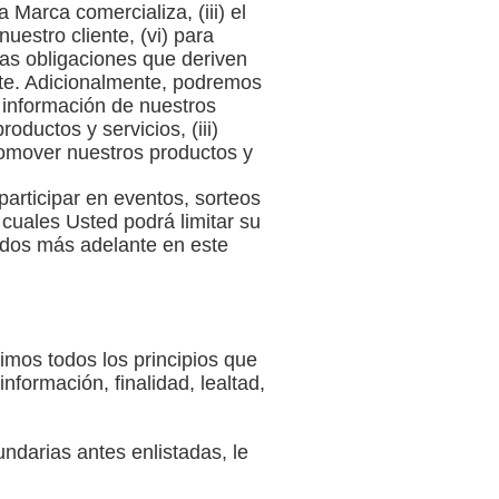
a Marca comercializa, (iii) el
nuestro cliente, (vi) para
las obligaciones que deriven
nte. Adicionalmente, podremos
e información de nuestros
oductos y servicios, (iii)
promover nuestros productos y
 participar en eventos, sorteos
 cuales Usted podrá limitar su
ados más adelante en este
imos todos los principios que
información, finalidad, lealtad,
ndarias antes enlistadas, le