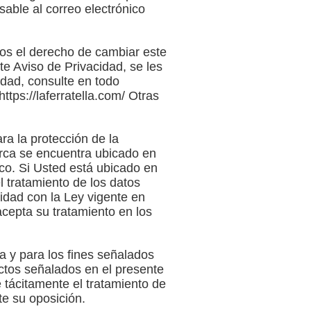
sable al correo electrónico
os el derecho de cambiar este
e Aviso de Privacidad, se les
idad, consulte en todo
tps://laferratella.com/ Otras
ra la protección de la
arca se encuentra ubicado en
ico. Si Usted está ubicado en
l tratamiento de los datos
idad con la Ley vigente en
acepta su tratamiento en los
a y para los fines señalados
ctos señalados en el presente
e tácitamente el tratamiento de
te su oposición.