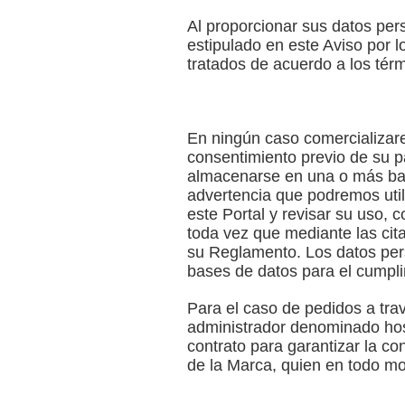
Al proporcionar sus datos per
estipulado en este Aviso por 
tratados de acuerdo a los tér
En ningún caso comercializar
consentimiento previo de su p
almacenarse en una o más base
advertencia que podremos util
este Portal y revisar su uso, 
toda vez que mediante las cit
su Reglamento. Los datos per
bases de datos para el cumpli
Para el caso de pedidos a trav
administrador denominado hos
contrato para garantizar la c
de la Marca, quien en todo m