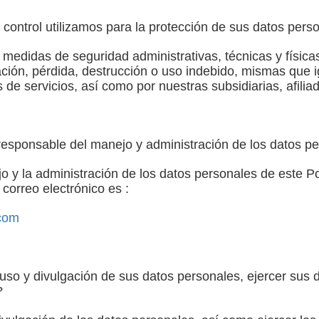
ontrol utilizamos para la protección de sus datos pers
medidas de seguridad administrativas, técnicas y física
ación, pérdida, destrucción o uso indebido, mismas que
 de servicios, así como por nuestras subsidiarias, afili
responsable del manejo y administración de los datos p
o y la administración de los datos personales de este Po
correo electrónico es :
.com
uso y divulgación de sus datos personales, ejercer su
?