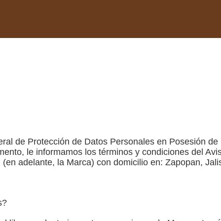
ral de Protección de Datos Personales en Posesión de lo
mento, le informamos los términos y condiciones del A
en adelante, la Marca) con domicilio en: Zapopan, Jali
os?