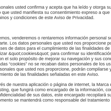
sonales usted confirma y acepta que ha leído y otorga su
lo que usted manifiesta su consentimiento expreso a qu
minos y condiciones de este Aviso de Privacidad.
emos, venderemos o rentaremos información personal so
arte. Los datos personales que usted nos proporcione p
s de datos para el cumplimiento de las finalidades de 
izar &quot;cookies&quot; para confirmar su identificació
con el solo propósito de mejorar su navegación y sus con
adas “cookies” no se recaban datos personales de los us
sonales que usted nos proporcione, podrán compilarse
miento de las finalidades señaladas en este Aviso.
és de nuestra aplicación o página de internet, la Marca 
ting, que fungirá como encargado de la información, co
onfidencialidad de sus datos, este encargado recopilará 
omento se mantendrá como responsable del tratamiento 