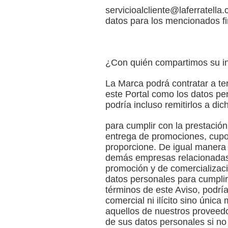
servicioalcliente@laferratella
datos para los mencionados fin
¿Con quién compartimos su i
La Marca podrá contratar a te
este Portal como los datos per
podría incluso remitirlos a di
para cumplir con la prestació
entrega de promociones, cupon
proporcione. De igual manera l
demás empresas relacionadas, d
promoción y de comercializaci
datos personales para cumplir
términos de este Aviso, podría
comercial ni ilícito sino únic
aquellos de nuestros proveedo
de sus datos personales si no