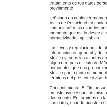
tratamiento de tus datos perso
previamente
señalado en cualquier moment
Aviso de Privacidad en cualqu
comunicará a los usuarios pub
momento que así lo desee el co
normatividades aplicables.
Las leyes y regulaciones de o
información en general y de l
México y todos los asuntos en
algún otro país distinto de Mé
personales que nos proporcio
México por lo tanto al moment
términos del presente Aviso d
Consentimiento. El Titular co
en este aviso y que los mismo
documento. En términos de la l
sus datos, cuando puesto a su