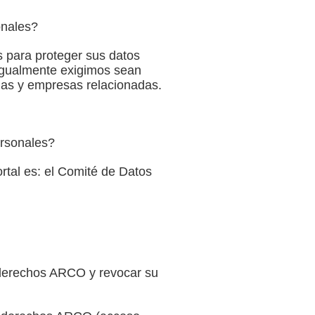
onales?
s para proteger sus datos
 igualmente exigimos sean
adas y empresas relacionadas.
ersonales?
rtal es: el Comité de Datos
s derechos ARCO y revocar su