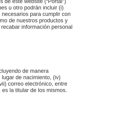
 de este website (“Portal”)
es u otro podrán incluir (i)
os necesarios para cumplir con
sumo de nuestros productos y
 recabar información personal
incluyendo de manera
 lugar de nacimiento, (iv)
vii) correo electrónico, entre
s la titular de los mismos.